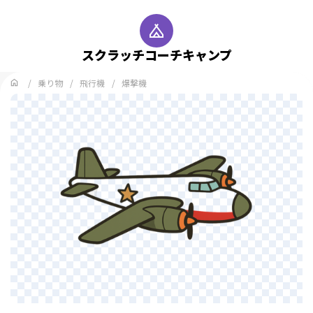
スクラッチコーチキャンプ
乗り物
飛行機
爆撃機