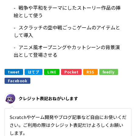
戦争や平和をテーマにしたストーリー作品の挿
絵として使う
スクラッチの空中戦ごっこゲームのアイテムと
して導入
アニメ風オープニングやカットシーンの背景演
出として登場させる
tweet
はてブ
LINE
Pocket
RSS
feedly
Facebook
クレジット表記おねがいします
Scratchやゲーム開発やブログ記事など自由にお使いくだ
さい。ご利用の際はクレジット表記だけよろしくお願い
します。