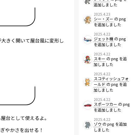
追加しました
2025.4.23
シー・ズー
の png
を追加しました
2025.4.22
ジェット機
の png
が大きく開いて屋台風に変形し
を追加しました
2025.4.22
スキー
の png を追
加しました
2025.4.22
スコティッシュフォ
ールド
の png を追
加しました
2025.4.22
スポーツカー
の png
を追加しました
る屋台として使えるよ。
2025.4.22
ゾウ
の png を追加
にぎやかさを出せる！
しました