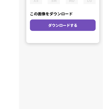
XS
SM
MD
LG
この画像をダウンロード
ダウンロードする