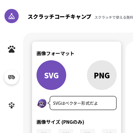
スクラッチコーチキャンプ
スクラッチで使える無
画像フォーマット
SVG
PNG
SVGはベクター形式だよ
画像サイズ (PNGのみ)