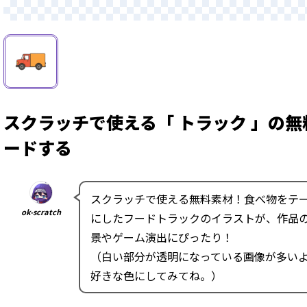
スクラッチで使える「 トラック 」の
ードする
スクラッチで使える無料素材！食べ物をテ
ok-scratch
にしたフードトラックのイラストが、作品
景やゲーム演出にぴったり！
（白い部分が透明になっている画像が多い
好きな色にしてみてね。）