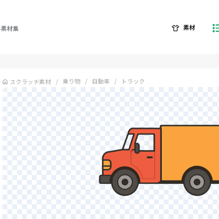
素材
料素材集
乗り物
自動車
トラック
スクラッチ素材