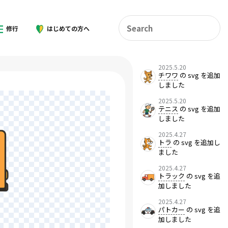
修行
はじめての方へ
2025.5.20
チワワ
の svg を追加
しました
2025.5.20
テニス
の svg を追加
しました
2025.4.27
トラ
の svg を追加し
ました
2025.4.27
トラック
の svg を追
加しました
2025.4.27
パトカー
の svg を追
加しました