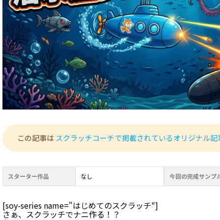
この記事は
スクラッチコーチで掲載されているオリジナル記
スターター作品
なし
今回の完成サンプ
[soy-series name="はじめてのスクラッチ"]
さぁ、スクラッチでナニ作る！？