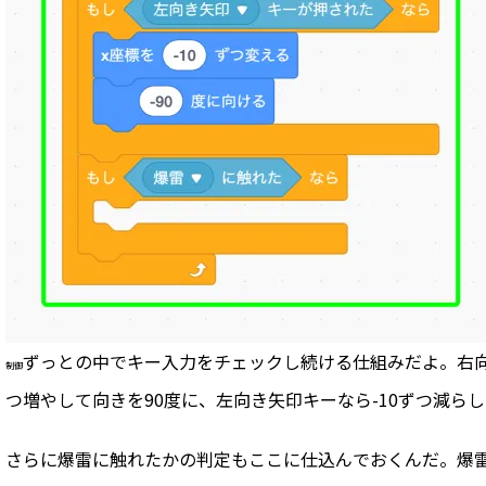
ずっと
の中でキー入力をチェックし続ける仕組みだよ。右向
制御
つ増やして向きを90度に、左向き矢印キーなら-10ずつ減らし
さらに爆雷に触れたかの判定もここに仕込んでおくんだ。爆