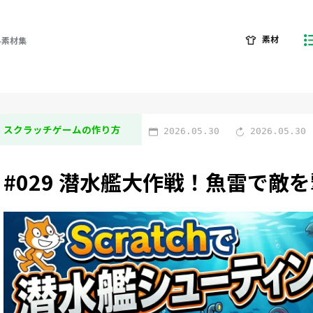
素材
料素材集
スクラッチゲームの作り方
2026.05.30
2026.05.30
#029 潜水艦大作戦！魚雷で敵