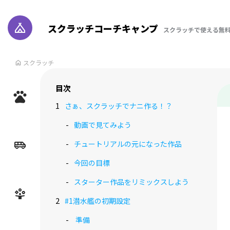
スクラッチコーチキャンプ
スクラッチで使える無
スクラッチ
目次
さぁ、スクラッチでナニ作る！？
動画で見てみよう
チュートリアルの元になった作品
今回の目標
スターター作品をリミックスしよう
#1潜水艦の初期設定
準備