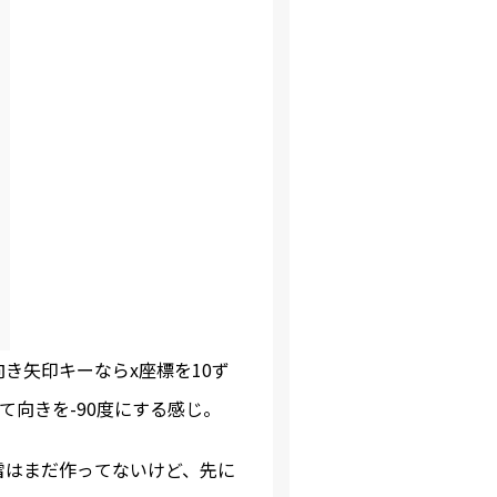
き矢印キーならx座標を10ず
て向きを-90度にする感じ。
雷はまだ作ってないけど、先に