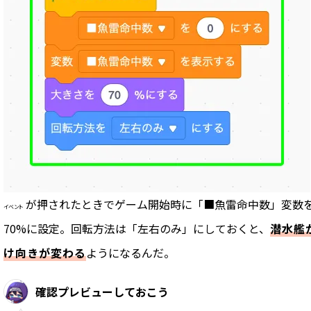
が押されたとき
でゲーム開始時に「■魚雷命中数」変数
イベント
70%に設定。回転方法は「左右のみ」にしておくと、
潜水艦
け向きが変わる
ようになるんだ。
確認プレビューしておこう