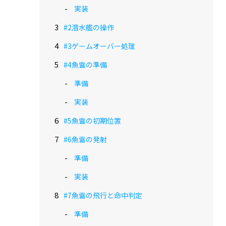
実装
#2潜水艦の操作
#3ゲームオーバー処理
#4魚雷の準備
準備
実装
#5魚雷の初期位置
#6魚雷の発射
準備
実装
#7魚雷の飛行と命中判定
準備