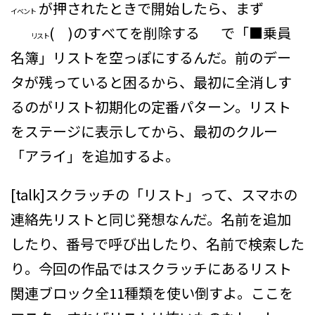
が押されたとき
で開始したら、まず
イベント
( )のすべてを削除する
で「■乗員
リスト
名簿」リストを空っぽにするんだ。前のデー
タが残っていると困るから、最初に全消しす
るのがリスト初期化の定番パターン。リスト
をステージに表示してから、最初のクルー
「アライ」を追加するよ。
[talk]スクラッチの「リスト」って、スマホの
連絡先リストと同じ発想なんだ。名前を追加
したり、番号で呼び出したり、名前で検索した
り。今回の作品ではスクラッチにあるリスト
関連ブロック全11種類を使い倒すよ。ここを