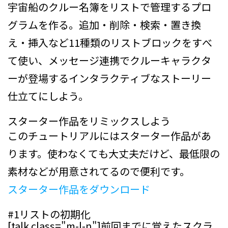
宇宙船のクルー名簿をリストで管理するプロ
グラムを作る。追加・削除・検索・置き換
え・挿入など11種類のリストブロックをすべ
て使い、メッセージ連携でクルーキャラクタ
ーが登場するインタラクティブなストーリー
仕立てにしよう。
スターター作品をリミックスしよう
このチュートリアルにはスターター作品があ
ります。使わなくても大丈夫だけど、最低限の
素材などが用意されてるので便利です。
スターター作品をダウンロード
#1
リストの初期化
[talk class="m-l-n"]前回までに覚えたスクラ