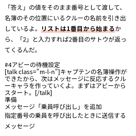
「答え」の値をそのまま番号として渡して、
名簿のその位置にいるクルーの名前を引き出
しているよ。
リストは1番目から始まる
か
ら、「2」と入力すれば2番目のサトウが返っ
てくるんだ。
#4
アビーの待機設定
[talk class="m-l-n"]キャプテンの名簿操作が
できたから、次はメッセージに反応するクル
ーキャラを作っていくよ。まずはアビーから
スタート。[/talk]
準備
メッセージ「乗員呼び出し」を追加
指定番号の乗員を呼び出したときに送信する
メッセージ