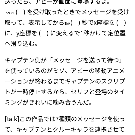
送ったら、アビーが画面に登場するよ。
( ) を受け取ったとき
でメッセージを受け
イベント
取って、表示してから
( ) 秒でx座標を ( )
動き
に、y座標を ( ) に変える
で1秒かけて定位置
へ滑り込む。
キャプテン側が「メッセージを送って待つ」
を使っているのがミソ。アビーの移動アニメ
ーションが終わるまでキャプテンのスクリプ
トが一時停止するから、セリフと登場のタイ
ミングがきれいに噛み合うんだ。
[talk]この作品では7種類のメッセージを使っ
て、キャプテンとクルーキャラを連携させて