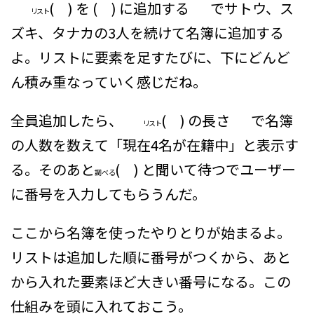
( ) を ( ) に追加する
でサトウ、ス
リスト
ズキ、タナカの3人を続けて名簿に追加する
よ。リストに要素を足すたびに、下にどんど
ん積み重なっていく感じだね。
全員追加したら、
( ) の長さ
で名簿
リスト
の人数を数えて「現在4名が在籍中」と表示す
る。そのあと
( ) と聞いて待つ
でユーザー
調べる
に番号を入力してもらうんだ。
ここから名簿を使ったやりとりが始まるよ。
リストは追加した順に番号がつくから、あと
から入れた要素ほど大きい番号になる。この
仕組みを頭に入れておこう。