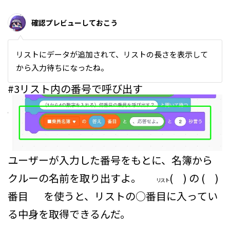
確認プレビューしておこう
リストにデータが追加されて、リストの長さを表示して
から入力待ちになったね。
#3
リスト内の番号で呼び出す
ユーザーが入力した番号をもとに、名簿から
クルーの名前を取り出すよ。
( ) の ( )
リスト
番目
を使うと、リストの○番目に入ってい
る中身を取得できるんだ。