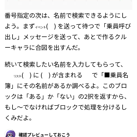
番号指定の次は、名前で検索できるようにし
よう。まず
( ) を送って待つ
で「乗員呼び
イベント
出し」メッセージを送って、あとで作るクル
ーキャラに合図を出すんだ。
続いて検索したい名前を入力してもらって、
( ) に ( ) が含まれる
で「■乗員名
リスト
簿」にその名前があるか調べるよ。このブロ
ックは「ある」か「ない」の2択を返すから、
もし〜でなければブロックで処理を分けるし
くみだよ。
確認プレビューしておこう