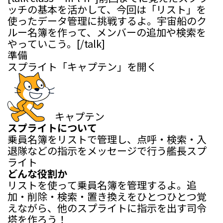
ッチの基本を活かして、今回は「リスト」を
使ったデータ管理に挑戦するよ。宇宙船のク
ルー名簿を作って、メンバーの追加や検索を
やっていこう。[/talk]
準備
スプライト「キャプテン」を開く
キャプテン
スプライトについて
乗員名簿をリストで管理し、点呼・検索・入
退隊などの指示をメッセージで行う艦長スプ
ライト
どんな役割か
リストを使って乗員名簿を管理するよ。追
加・削除・検索・置き換えをひとつひとつ覚
えながら、他のスプライトに指示を出す司令
塔を作ろう！