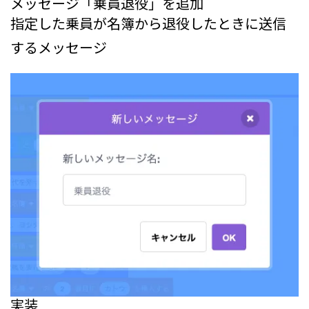
メッセージ「乗員退役」を追加
指定した乗員が名簿から退役したときに送信
するメッセージ
実装