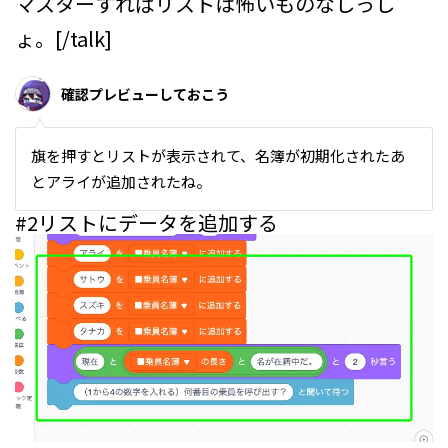
マスターすればリストは怖いものなしっし
ょ。[/talk]
確認プレビューしておこう
旗を押すとリストが表示されて、名簿が初期化されたあ
とアライが追加されたね。
#2
リストにデータを追加する