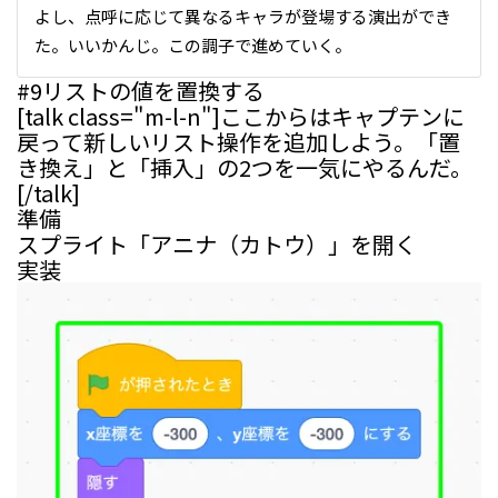
よし、点呼に応じて異なるキャラが登場する演出ができ
た。いいかんじ。この調子で進めていく。
#9
リストの値を置換する
[talk class="m-l-n"]ここからはキャプテンに
戻って新しいリスト操作を追加しよう。「置
き換え」と「挿入」の2つを一気にやるんだ。
[/talk]
準備
スプライト「アニナ（カトウ）」を開く
実装