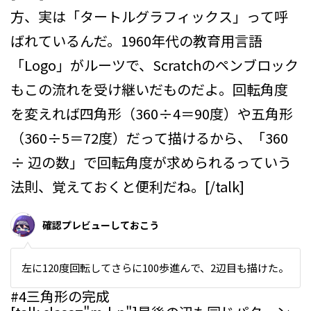
方、実は「タートルグラフィックス」って呼
ばれているんだ。1960年代の教育用言語
「Logo」がルーツで、Scratchのペンブロック
もこの流れを受け継いだものだよ。回転角度
を変えれば四角形（360÷4＝90度）や五角形
（360÷5＝72度）だって描けるから、「360
÷ 辺の数」で回転角度が求められるっていう
法則、覚えておくと便利だね。[/talk]
確認プレビューしておこう
左に120度回転してさらに100歩進んで、2辺目も描けた。
#4
三角形の完成