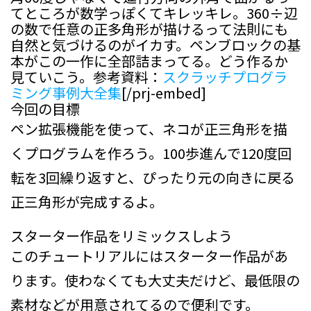
てところが数学っぽくてキレッキレ。360÷辺
の数で任意の正多角形が描けるって法則にも
自然と気づけるのがイカす。ペンブロックの基
本がこの一作に全部詰まってる。どう作るか
見ていこう。参考資料：
スクラッチプログラ
ミング事例大全集
[/prj-embed]
今回の目標
ペン拡張機能を使って、ネコが正三角形を描
くプログラムを作ろう。100歩進んで120度回
転を3回繰り返すと、ぴったり元の向きに戻る
正三角形が完成するよ。
スターター作品をリミックスしよう
このチュートリアルにはスターター作品があ
ります。使わなくても大丈夫だけど、最低限の
素材などが用意されてるので便利です。