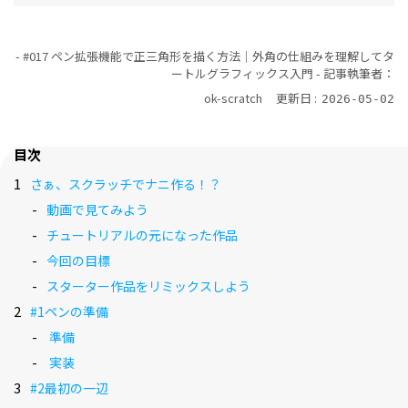
- #017 ペン拡張機能で正三角形を描く方法｜外角の仕組みを理解してタ
ートルグラフィックス入門 -
記事執筆者：
ok-scratch
更新日 :
2026-05-02
目次
さぁ、スクラッチでナニ作る！？
動画で見てみよう
チュートリアルの元になった作品
今回の目標
スターター作品をリミックスしよう
#1ペンの準備
準備
実装
#2最初の一辺