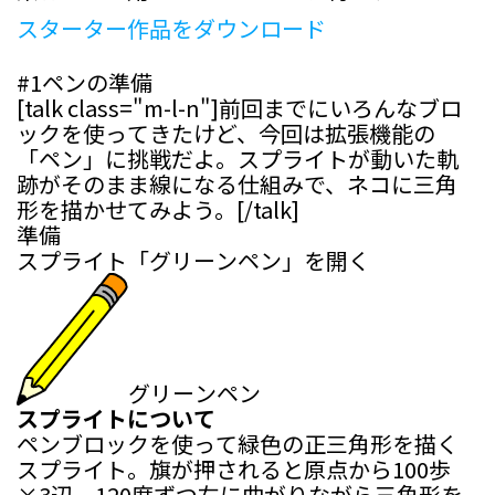
スターター作品をダウンロード
#1
ペンの準備
[talk class="m-l-n"]前回までにいろんなブロ
ックを使ってきたけど、今回は拡張機能の
「ペン」に挑戦だよ。スプライトが動いた軌
跡がそのまま線になる仕組みで、ネコに三角
形を描かせてみよう。[/talk]
準備
スプライト「グリーンペン」を開く
グリーンペン
スプライトについて
ペンブロックを使って緑色の正三角形を描く
スプライト。旗が押されると原点から100歩
×3辺、120度ずつ左に曲がりながら三角形を