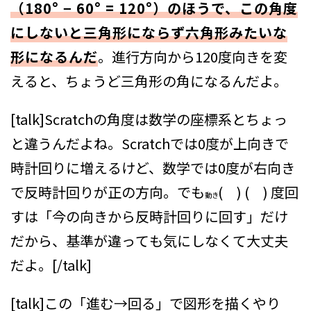
（180° − 60° = 120°）のほうで、この角度
にしないと三角形にならず六角形みたいな
形になるんだ
。進行方向から120度向きを変
えると、ちょうど三角形の角になるんだよ。
[talk]Scratchの角度は数学の座標系とちょっ
と違うんだよね。Scratchでは0度が上向きで
時計回りに増えるけど、数学では0度が右向き
で反時計回りが正の方向。でも
( ) ( ) 度回
動き
す
は「今の向きから反時計回りに回す」だけ
だから、基準が違っても気にしなくて大丈夫
だよ。[/talk]
[talk]この「進む→回る」で図形を描くやり