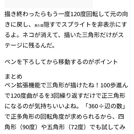
描き終わったらもう一度120度回転して元の向
きに戻し、
隠す
でスプライトを非表示にす
見た目
るよ。ネコが消えて、描いた三角形だけがス
テージに残るんだ。
ペンを下ろしてから移動するのがポイント
まとめ
ペン拡張機能で三角形が描けたね！100歩進ん
で120度曲がるを3回繰り返すだけで正三角形
になるのが気持ちいいよね。「360÷辺の数」
で正多角形の回転角度が求められるから、四
角形（90度）や五角形（72度）でも試してみ