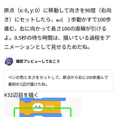
原点（x: 0, y: 0）に移動して向きを90度（右向
き）にセットしたら、
( ) 歩動かす
で100歩
動き
進む。右に向かって長さ100の直線が引ける
よ。0.5秒の待ち時間は、描いている過程をア
ニメーションとして見せるためだね。
確認プレビューしておこう
ペンの色と太さをセットして、原点から右に100歩進んで
最初の1辺が描けたね。
#3
2辺目を描く