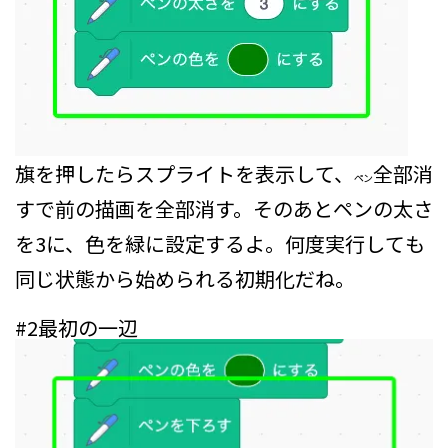
旗を押したらスプライトを表示して、
全部消
ペン
す
で前の描画を全部消す。そのあとペンの太さ
を3に、色を緑に設定するよ。何度実行しても
同じ状態から始められる初期化だね。
#2
最初の一辺