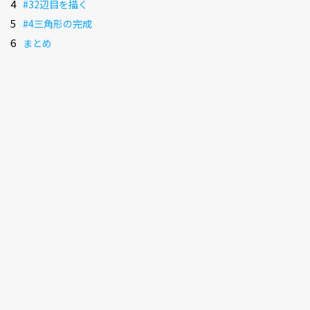
#32辺目を描く
#4三角形の完成
まとめ