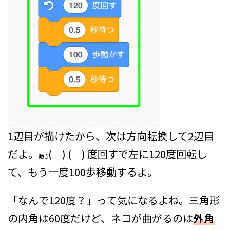
1辺目が描けたから、次は方向転換して2辺目
だよ。
( ) ( ) 度回す
で左に120度回転し
動き
て、もう一度100歩移動するよ。
「なんで120度？」って気になるよね。三角形
の内角は60度だけど、ネコが曲がるのは
外角