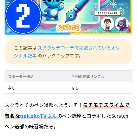
この記事は
スクラッチコーチで掲載されているオリ
ジナル記事
のバックアップです。
スターター作品
今回の完成サンプル
なし
なし
スクラッチのペン道部へようこそ！
モチモチスライムで
有名な
nakakoTVさん
のペン講座とコラボしたScratch
ペン道部の練習場だぞ。