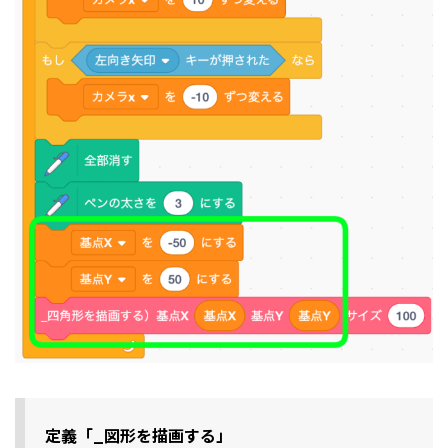
定義「_図形を描画する」