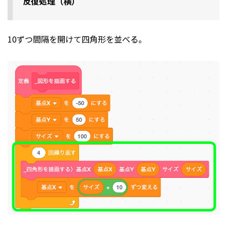
反復処理（横）
10ずつ間隔を開けて四角形を並べる。