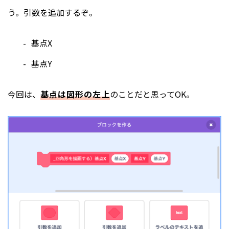
う。引数を追加するぞ。
基点X
基点Y
今回は、
基点は図形の左上
のことだと思ってOK。