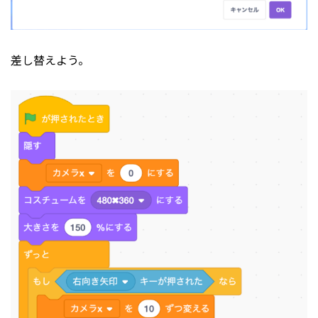
差し替えよう。