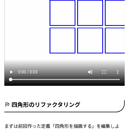
四角形のリファクタリング
まずは前回作った定義「四角形を描画する」を編集しよ