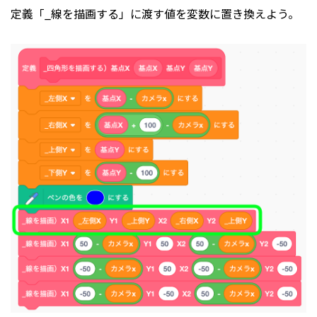
定義「_線を描画する」に渡す値を変数に置き換えよう。