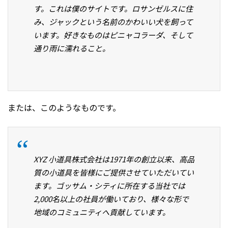
す。これは僕のサイトです。ロサンゼルスに住
み、ジャックという名前のかわいい犬を飼って
います。好きなものはピニャコラーダ、そして
通り雨に濡れること。
または、このようなものです。
XYZ 小道具株式会社は1971年の創立以来、高品
質の小道具を皆様にご提供させていただいてい
ます。ゴッサム・シティに所在する当社では
2,000名以上の社員が働いており、様々な形で
地域のコミュニティへ貢献しています。